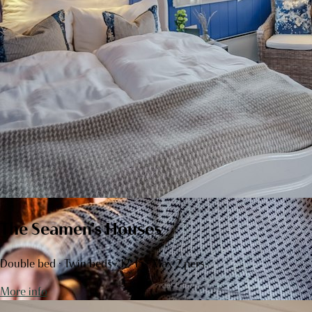
The Seamen's Houses
Double bed · Twin beds · 12-15 · Max 2 pers.
More info