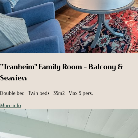
"Tranheim" Family Room - Balcony &
Seaview
Double bed · Twin beds · 35m2 · Max 5 pers.
More info