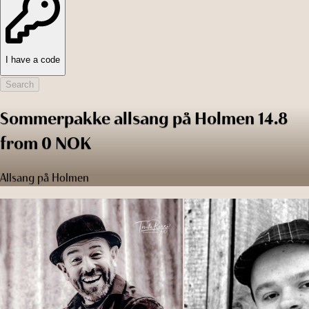
I have a code
Search
Sommerpakke allsang på Holmen 14.8
from 0 NOK
Allsang på Holmen