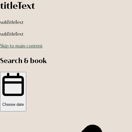
titleText
subTitleText
subTitleText
Skip to main content
Search & book
Choose date