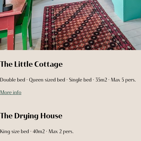
The Little Cottage
Double bed · Queen sized bed · Single bed · 35m2 · Max 5 pers.
More info