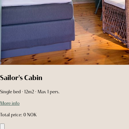
The Archipelago House
Double bed · Single bed · French bed · Max 7 pers.
More info