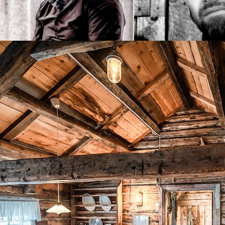
Summer Breeze & Coastal Calm
Summer Breeze & Coastal Calm