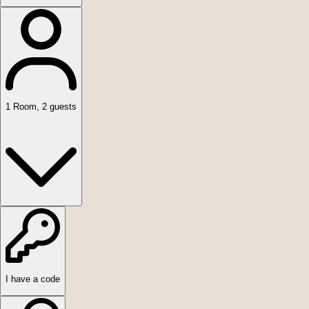
1
Room
,
2
guests
I have a code