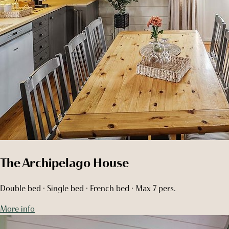
The Drying House
King size bed · 40m2 · Max 2 pers.
More info