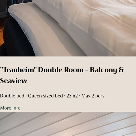
"Tranheim" Double Room - Balcony &
Seaview
Double bed · Queen sized bed · 25m2 · Max 2 pers.
More info