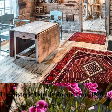
The Historic Double Rooms from 1870
Twin beds · 35m2 · Max 2 pers.